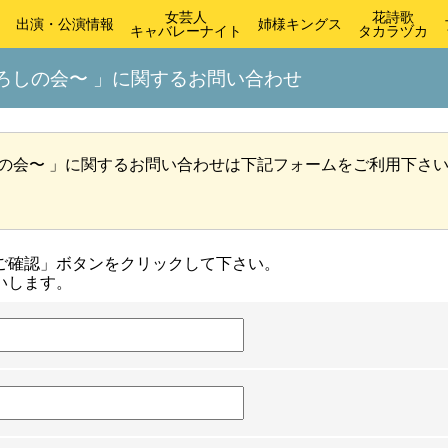
女芸人
花詩歌
出演・公演情報
姉様キングス
キャバレーナイト
タカラヅカ
ろしの会〜 」に関するお問い合わせ
しの会〜 」に関するお問い合わせは下記フォームをご利用下さ
ご確認」ボタンをクリックして下さい。
いします。