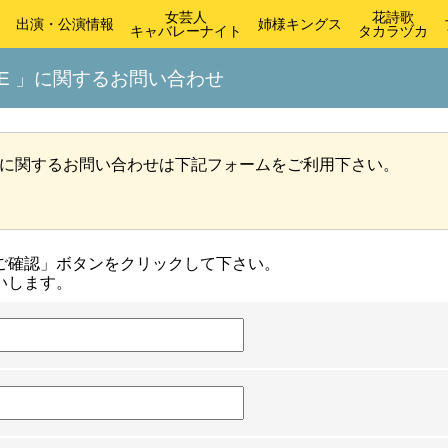
女芸人
花詩歌
出演・公演情報
姉様キングス
キャバレーナイト
タカラヅカ
BE 」に関するお問い合わせ
E 」に関するお問い合わせは下記フォームをご利用下さい。
ご確認」ボタンをクリックして下さい。
いします。