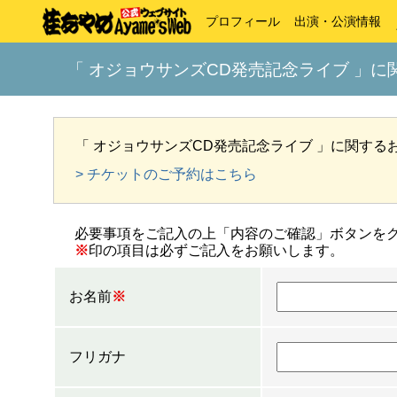
プロフィール
出演・公演情報
「 オジョウサンズCD発売記念ライブ 」
「 オジョウサンズCD発売記念ライブ 」に関す
> チケットのご予約はこちら
必要事項をご記入の上「内容のご確認」ボタンを
※
印の項目は必ずご記入をお願いします。
お名前
※
フリガナ