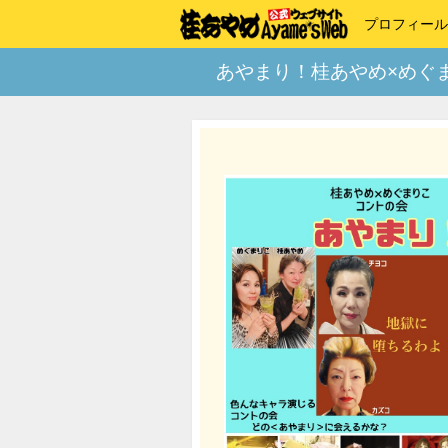
プロフィール
あやまり！桂あやめ×めぐ