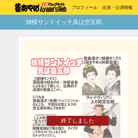
プロフィール
出演・公演情報
姉様サンドイッチ具は空五郎
終了しました